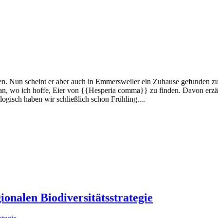
hen. Nun scheint er aber auch in Emmersweiler ein Zuhause gefunden z
an, wo ich hoffe, Eier von {{Hesperia comma}} zu finden. Davon erzäh
ogisch haben wir schließlich schon Frühling....
ionalen Biodiversitätsstrategie