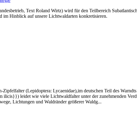
andesbetrieb, Text Roland Wirtz) wird für den Teilbereich Subatlantis
im Hinblick auf unsere Lichtwaldarten konkretisieren.
Zipfelfalter (Lepidoptera: Lycaenidae),im deutschen Teil des Warndts
m ilicis}}) leidet wie viele Lichtwaldfalter unter der zunehmenden Ve
ldwege, Lichtungen und Waldränder größerer Waldg...