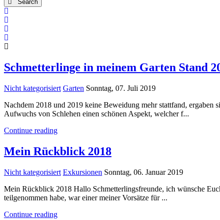
Search
x
Search
Subscribe to blog
Unsubscribe from blog
Schmetterlinge in meinem Garten Stand 2
Nicht kategorisiert
Garten
Sonntag, 07. Juli 2019
Nachdem 2018 und 2019 keine Beweidung mehr stattfand, ergaben sic
Aufwuchs von Schlehen einen schönen Aspekt, welcher f...
Continue reading
Mein Rückblick 2018
Nicht kategorisiert
Exkursionen
Sonntag, 06. Januar 2019
Mein Rückblick 2018 Hallo Schmetterlingsfreunde, ich wünsche Euch a
teilgenommen habe, war einer meiner Vorsätze für ...
Continue reading