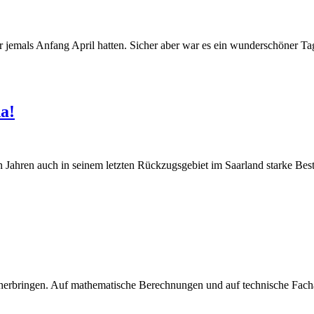
wir jemals Anfang April hatten. Sicher aber war es ein wunderschöner 
a!
nen Jahren auch in seinem letzten Rückzugsgebiet im Saarland starke 
erbringen. Auf mathematische Berechnungen und auf technische Fachaus