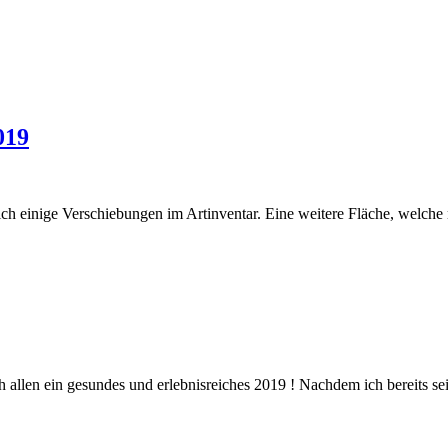
019
h einige Verschiebungen im Artinventar. Eine weitere Fläche, welche 
llen ein gesundes und erlebnisreiches 2019 ! Nachdem ich bereits seit