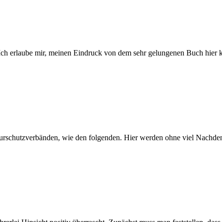
Ich erlaube mir, meinen Eindruck von dem sehr gelungenen Buch hier ku
urschutzverbänden, wie den folgenden. Hier werden ohne viel Nachde