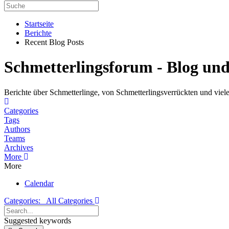
Startseite
Berichte
Recent Blog Posts
Schmetterlingsforum - Blog un
Berichte über Schmetterlinge, von Schmetterlingsverrückten und viele
Home
Categories
Tags
Authors
Teams
Archives
More
More
Calendar
Categories:
All Categories
Search...
Suggested keywords