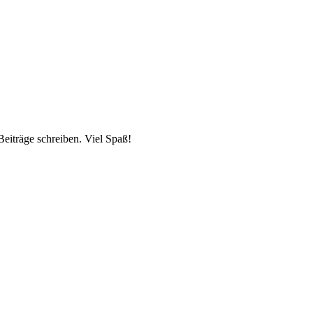
Beiträge schreiben. Viel Spaß!