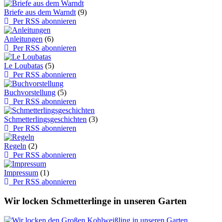
Briefe aus dem Warndt
(9)
Per RSS abonnieren
Anleitungen
(6)
Per RSS abonnieren
Le Loubatas
(5)
Per RSS abonnieren
Buchvorstellung
(5)
Per RSS abonnieren
Schmetterlingsgeschichten
(3)
Per RSS abonnieren
Regeln
(2)
Per RSS abonnieren
Impressum
(1)
Per RSS abonnieren
Wir locken Schmetterlinge in unseren Garten