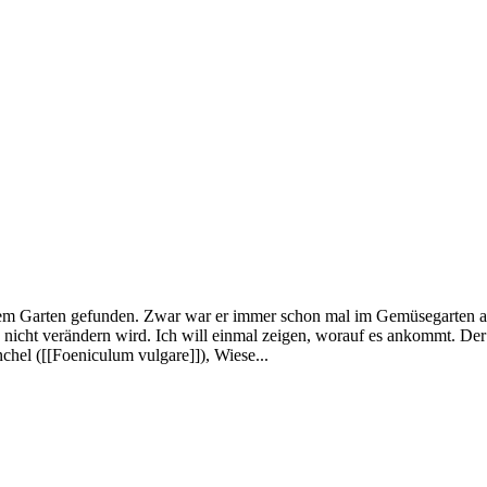
m Garten gefunden. Zwar war er immer schon mal im Gemüsegarten an d
ch nicht verändern wird. Ich will einmal zeigen, worauf es ankommt. D
nchel ([[Foeniculum vulgare]]), Wiese...