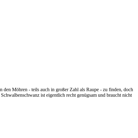
en Möhren - teils auch in großer Zahl als Raupe - zu finden, doch
er Schwalbenschwanz ist eigentlich recht genügsam und braucht nicht