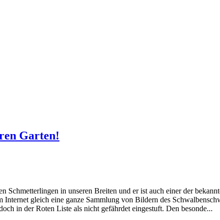
ren Garten!
Schmetterlingen in unseren Breiten und er ist auch einer der bekannte
e im Internet gleich eine ganze Sammlung von Bildern des Schwalbensc
h in der Roten Liste als nicht gefährdet eingestuft. Den besonde...