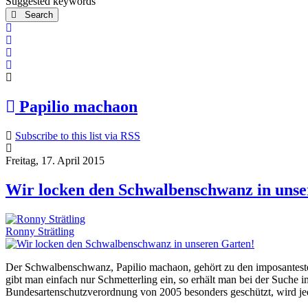
Suggested keywords
Search
x
Search
Subscribe to blog
Unsubscribe from blog
Papilio machaon
Subscribe to this list via RSS
Freitag, 17. April 2015
Wir locken den Schwalbenschwanz in unse
Ronny Strätling
Der Schwalbenschwanz, Papilio machaon, gehört zu den imposantesten 
gibt man einfach nur Schmetterling ein, so erhält man bei der Such
Bundesartenschutzverordnung von 2005 besonders geschützt, wird jedoc