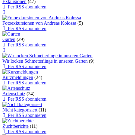
Exkursionen
(47)
Per RSS abonnieren
Fotoexkursionen von Andreas Kolossa
(5)
Per RSS abonnieren
Garten
(29)
Per RSS abonnieren
Wir locken Schmetterlinge in unseren Garten
(9)
Per RSS abonnieren
Kurzmeldungen
(24)
Per RSS abonnieren
Artenschutz
(24)
Per RSS abonnieren
Nicht kategorisiert
(11)
Per RSS abonnieren
Zuchtberichte
(11)
Per RSS abonnieren