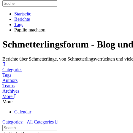
Startseite
Berichte
Tags
Papilio machaon
Schmetterlingsforum - Blog un
Berichte über Schmetterlinge, von Schmetterlingsverrückten und viele
Home
Categories
Tags
Authors
Teams
Archives
More
More
Calendar
Categories:
All Categories
Search...