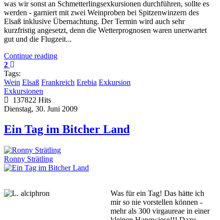
was wir sonst an Schmetterlingsexkursionen durchführen, sollte es
werden - garniert mit zwei Weinproben bei Spitzenwinzern des
Elsaß inklusive Übernachtung. Der Termin wird auch sehr
kurzfristig angesetzt, denn die Wetterprognosen waren unerwartet
gut und die Flugzeit...
Continue reading
2
Tags:
Wein
Elsaß
Frankreich
Erebia
Exkursion
Exkursionen
137822 Hits
Dienstag, 30. Juni 2009
Ein Tag im Bitcher Land
Ronny Strätling
Was für ein Tag! Das hätte ich
mir so nie vorstellen können -
mehr als 300 virgaureae in einer
kleinen Hangwiese!!! Dazu