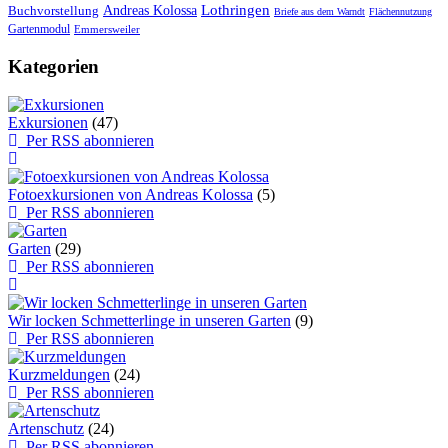
Lothringen
Buchvorstellung
Andreas Kolossa
Briefe aus dem Warndt
Flächennutzung
Gartenmodul
Emmersweiler
Kategorien
Exkursionen
(47)
Per RSS abonnieren
Fotoexkursionen von Andreas Kolossa
(5)
Per RSS abonnieren
Garten
(29)
Per RSS abonnieren
Wir locken Schmetterlinge in unseren Garten
(9)
Per RSS abonnieren
Kurzmeldungen
(24)
Per RSS abonnieren
Artenschutz
(24)
Per RSS abonnieren