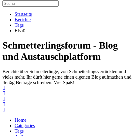
Startseite
Berichte
Tags
Elsaß
Schmetterlingsforum - Blog
und Austauschplatform
Berichte über Schmetterlinge, von Schmetterlingsverrückten und
vieles mehr. Ihr dürft hier gerne einen eigenen Blog aufmachen und
fleißig Beiträge schreiben. Viel Spaß!
Home
Search
Subscribe to blog
Unsubscribe from blog
Home
Categories
Tags