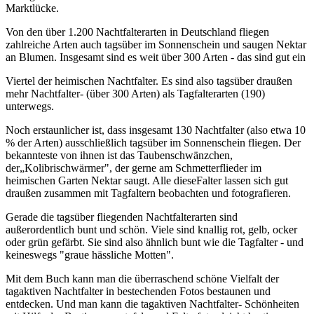
Marktlücke.
Von den über 1.200 Nachtfalterarten in Deutschland fliegen
zahlreiche Arten auch tagsüber im Sonnenschein und saugen Nektar
an Blumen. Insgesamt sind es weit über 300 Arten - das sind gut ein
Viertel der heimischen Nachtfalter. Es sind also tagsüber draußen
mehr Nachtfalter- (über 300 Arten) als Tagfalterarten (190)
unterwegs.
Noch erstaunlicher ist, dass insgesamt 130 Nachtfalter (also etwa 10
% der Arten) ausschließlich tagsüber im Sonnenschein fliegen. Der
bekannteste von ihnen ist das Taubenschwänzchen,
der„Kolibrischwärmer", der gerne am Schmetterflieder im
heimischen Garten Nektar saugt. Alle dieseFalter lassen sich gut
draußen zusammen mit Tagfaltern beobachten und fotografieren.
Gerade die tagsüber fliegenden Nachtfalterarten sind
außerordentlich bunt und schön. Viele sind knallig rot, gelb, ocker
oder grün gefärbt. Sie sind also ähnlich bunt wie die Tagfalter - und
keineswegs "graue hässliche Motten".
Mit dem Buch kann man die überraschend schöne Vielfalt der
tagaktiven Nachtfalter in bestechenden Fotos bestaunen und
entdecken. Und man kann die tagaktiven Nachtfalter- Schönheiten