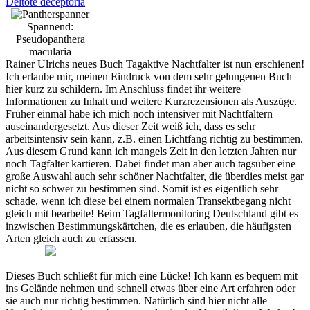
Deltote deceptoria
Spannend:
Pseudopanthera
macularia
Rainer Ulrichs neues Buch Tagaktive Nachtfalter ist nun erschienen!
Ich erlaube mir, meinen Eindruck von dem sehr gelungenen Buch
hier kurz zu schildern. Im Anschluss findet ihr weitere
Informationen zu Inhalt und weitere Kurzrezensionen als Auszüge.
Früher einmal habe ich mich noch intensiver mit Nachtfaltern
auseinandergesetzt. Aus dieser Zeit weiß ich, dass es sehr
arbeitsintensiv sein kann, z.B. einen Lichtfang richtig zu bestimmen.
Aus diesem Grund kann ich mangels Zeit in den letzten Jahren nur
noch Tagfalter kartieren. Dabei findet man aber auch tagsüber eine
große Auswahl auch sehr schöner Nachtfalter, die überdies meist gar
nicht so schwer zu bestimmen sind. Somit ist es eigentlich sehr
schade, wenn ich diese bei einem normalen Transektbegang nicht
gleich mit bearbeite! Beim Tagfaltermonitoring Deutschland gibt es
inzwischen Bestimmungskärtchen, die es erlauben, die häufigsten
Arten gleich auch zu erfassen.
Dieses Buch schließt für mich eine Lücke! Ich kann es bequem mit
ins Gelände nehmen und schnell etwas über eine Art erfahren oder
sie auch nur richtig bestimmen. Natürlich sind hier nicht alle