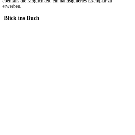
ebenfalls die Möglichkeit, ein handsigniertes Exemplar zu
erwerben.
Blick ins Buch