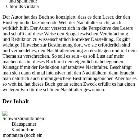
und spannend:
Chlorids viridata
Der Autor hat das Buch so konzipiert, dass es dem Leser, der den
Einstieg in die faszinierende Welt der Nachtfalter sucht, auch
wirklich hilft. Der Autor versetzt sich in die Perspektive des Lesers
und schafft auf diese Weise den Spagat zwischen Vereinfachung
und Reduktion zu wissenschaftlich korrekter Darstellung. Es gibt
wichtige Hinweise zur Bestimmung dort, wo sie erforderlich sind
und vermeidet es, den Nachtfalterneuling zu erschlagen und mit dem
Thema zu verschrecken. So soll es sein - es soll Lust auf mehr
machen das tut dieses Buch mit dem eigentlich naheliegenden
Kunstgriff mit der Reduktion auf tataktive Nachtfalter. Beschäftigt
man sich dann einmal intensiver mit den Nachtfaltern, dann braucht
man natürlich auch umfangreichere Bestimmungsbücher. Aber bis es
so weit ist, hat dieses Buch genau seinen Zweck erfüllt: es hat einen
weiteren Fan für die schönen Nachtfalter gewonnen.
Der Inhalt
Xanthorhoe
montanata (noch ein