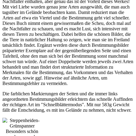
Nachtfalter enthalten, aber genau das ist der Vorteil dieses Werkes!
Mit viel Liebe wurden genau jene Arten ausgewählt, die man auch
tagsüber im Gelände beobachten kann. Damit reduziert man die
Arten auf etwa ein Viertel und die Bestimmung geht viel schneller.
Dieses Buch nimmt einem gewissermaßen die Scheu, doch mal auf
die Nachtfalter zu schauen, und es macht Lust, sich intensiver mit
diesen Tieren zu beschäftigen. Dabei helfen die schönen Bilder, die
die Tiere in natürlicher Haltung so zeigen, wie man sie im Freiland
tatsächlich findet. Ergänzt werden diese durch Bestimmungsbilder
präparierter Exemplare auf der gegenüberliegenden Seite und einen
Tafelteil, ohne den man sich bei der Bestimmung sonst manchmal
schwer tun würde. Auf einer Doppelseite werden jeweils zwei Arten
behandelt und man findet dort strukturierte Information zu
Merkmalen für die Bestimmung, das Vorkommen und das Verhalten
der Arten, sowie ggf. Hinweise auf ähnliche Arten, um
Bestimmungsfehler zu vermeiden.
Die farblichen Markierungen der Seiten und die immer links
angeordneten Bestimmungsbilder erleichtern das schnelle Auffinden
der richtigen Art im "Schnellblättermodus". Mit nur 583g Gewicht
fällt die Entscheidung, es mit ins Gelände zu nehmen, nicht schwer.
Besonders schön