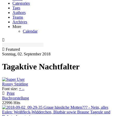
Categories
Tags
Authors
Teams
Archives
More
Calendar
Featured
Sonntag, 02. September 2018
Tagaktive Nachtfalter
Ronny Strätling
Font size:
+
–
Print
Buchvorstellung
22996 Hits
Graue hässliche Motten??? - Nein, alles
Eulen: Weißfleck-Widderchen, Blutbär sowie Braune Tageule und