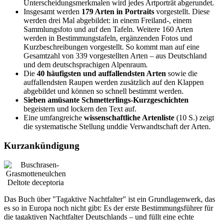
Unterscheidungsmerkmalen wird jedes Artporträt abgerundet.
Insgesamt werden
179 Arten in Portraits
vorgestellt. Diese
werden drei Mal abgebildet: in einem Freiland-, einem
Sammlungsfoto und auf den Tafeln. Weitere 160 Arten
werden in Bestimmungstafeln, ergänzenden Fotos und
Kurzbeschreibungen vorgestellt. So kommt man auf eine
Gesamtzahl von 339 vorgestellten Arten – aus Deutschland
und dem deutschsprachigen Alpenraum.
Die
40 häufigsten und auffallendsten Arten
sowie die
auffallendsten Raupen werden zusätzlich auf den Klappen
abgebildet und können so schnell bestimmt werden.
Sieben amüsante Schmetterlings-Kurzgeschichten
begeistern und lockern den Text auf.
Eine umfangreiche
wissenschaftliche Artenliste
(10 S.) zeigt
die systematische Stellung unddie Verwandtschaft der Arten.
Kurzankündigung
Deltote deceptoria
Das Buch über "Tagaktive Nachtfalter" ist ein Grundlagenwerk, das
es so in Europa noch nicht gibt: Es der erste Bestimmungsführer für
die tagaktiven Nachtfalter Deutschlands – und füllt eine echte