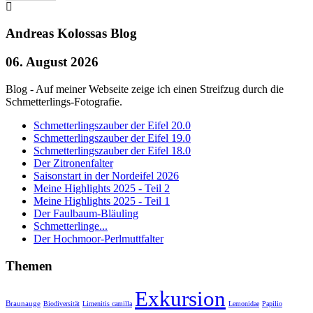
Andreas Kolossas Blog
06. August 2026
Blog - Auf meiner Webseite zeige ich einen Streifzug durch die
Schmetterlings-Fotografie.
Schmetterlingszauber der Eifel 20.0
Schmetterlingszauber der Eifel 19.0
Schmetterlingszauber der Eifel 18.0
Der Zitronenfalter
Saisonstart in der Nordeifel 2026
Meine Highlights 2025 - Teil 2
Meine Highlights 2025 - Teil 1
Der Faulbaum-Bläuling
Schmetterlinge...
Der Hochmoor-Perlmuttfalter
Themen
Exkursion
Braunauge
Biodiversität
Limenitis camilla
Lemonidae
Papilio