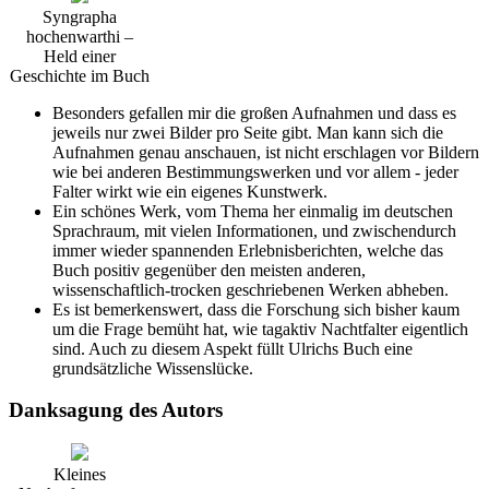
Syngrapha
hochenwarthi –
Held einer
Geschichte im Buch
Besonders gefallen mir die großen Aufnahmen und dass es
jeweils nur zwei Bilder pro Seite gibt. Man kann sich die
Aufnahmen genau anschauen, ist nicht erschlagen vor Bildern
wie bei anderen Bestimmungswerken und vor allem - jeder
Falter wirkt wie ein eigenes Kunstwerk.
Ein schönes Werk, vom Thema her einmalig im deutschen
Sprachraum, mit vielen Informationen, und zwischendurch
immer wieder spannenden Erlebnisberichten, welche das
Buch positiv gegenüber den meisten anderen,
wissenschaftlich-trocken geschriebenen Werken abheben.
Es ist bemerkenswert, dass die Forschung sich bisher kaum
um die Frage bemüht hat, wie tagaktiv Nachtfalter eigentlich
sind. Auch zu diesem Aspekt füllt Ulrichs Buch eine
grundsätzliche Wissenslücke.
Danksagung des Autors
Kleines