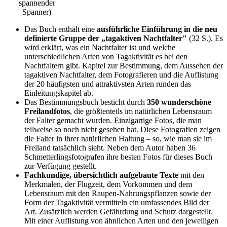
spannender
Spanner)
Das Buch enthält eine
ausführliche Einführung in die neu
definierte Gruppe der „tagaktiven Nachtfalter"
(32 S.). Es
wird erklärt, was ein Nachtfalter ist und welche
unterschiedlichen Arten von Tagaktivität es bei den
Nachtfaltern gibt. Kapitel zur Bestimmung, dem Aussehen der
tagaktiven Nachtfalter, dem Fotografieren und die Auflistung
der 20 häufigsten und attraktivsten Arten runden das
Einleitungskapitel ab.
Das Bestimmungsbuch besticht durch
350 wunderschöne
Freilandfotos
, die größtenteils im natürlichen Lebensraum
der Falter gemacht wurden. Einzigartige Fotos, die man
teilweise so noch nicht gesehen hat. Diese Fotografien zeigen
die Falter in ihrer natürlichen Haltung – so, wie man sie im
Freiland tatsächlich sieht. Neben dem Autor haben 36
Schmetterlingsfotografen ihre besten Fotos für dieses Buch
zur Verfügung gestellt.
Fachkundige, übersichtlich aufgebaute Texte
mit den
Merkmalen, der Flugzeit, dem Vorkommen und dem
Lebensraum mit den Raupen-Nahrungspflanzen sowie der
Form der Tagaktivität vermitteln ein umfassendes Bild der
Art. Zusätzlich werden Gefährdung und
Schutz dargestellt.
Mit einer Auflistung von ähnlichen Arten und den jeweiligen