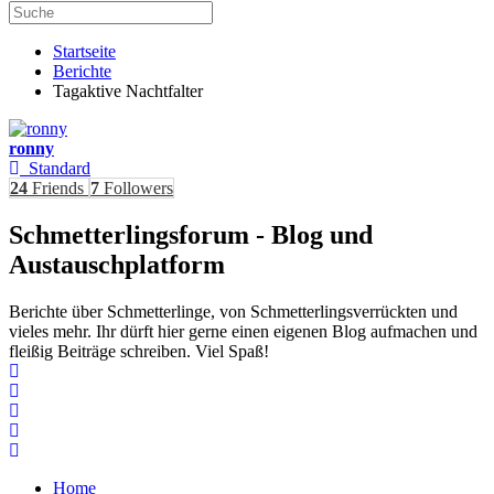
Startseite
Berichte
Tagaktive Nachtfalter
ronny
Standard
24
Friends
7
Followers
Schmetterlingsforum - Blog und
Austauschplatform
Berichte über Schmetterlinge, von Schmetterlingsverrückten und
vieles mehr. Ihr dürft hier gerne einen eigenen Blog aufmachen und
fleißig Beiträge schreiben. Viel Spaß!
Home
Search
Subscribe to blog
Unsubscribe from blog
Home