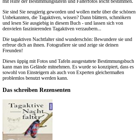
mit Hilfe der Bestimmungstafeln und Falterfotos leicht bestimmen.
Sie sind Sie neugierig geworden und wollen mehr über die schönen
Unbekannten, die Tagaktiven, wissen? Dann blättern, schmökern
und lesen Sie ausgiebig in diesem Buch - und lassen sich von
denvielen faszinierenden Tagaktiven verzaubern...
Die tagaktiven Nachtfalter sind wunderschön: Bewundere sie und
erfreue dich an ihnen. Fotografiere sie und zeige sie deinen
Freunden!
Dieses üppig mit Fotos und Tafeln ausgestattete Bestimmungsbuch
kann man ins Gelände mitnehmen. Es wurde so konzipiert, dass es
sowohl von Einsteigern als auch von Experten gleichermaßen
problemlos benutzt werden kann.
Das schreiben Rezensenten