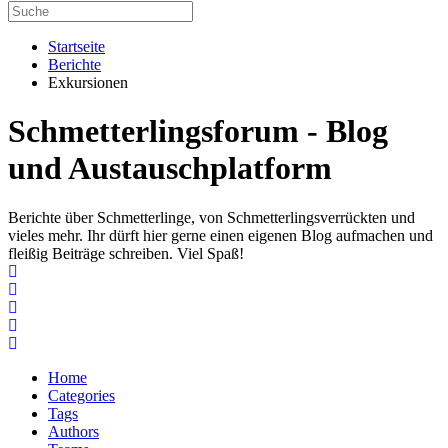
Startseite
Berichte
Exkursionen
Schmetterlingsforum - Blog
und Austauschplatform
Berichte über Schmetterlinge, von Schmetterlingsverrückten und
vieles mehr. Ihr dürft hier gerne einen eigenen Blog aufmachen und
fleißig Beiträge schreiben. Viel Spaß!
Home
Search
Subscribe to blog
Unsubscribe from blog
Home
Categories
Tags
Authors