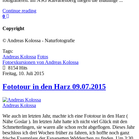
fotografieren. Im NSG Kalvarienberg fliegen die Bläulinge ...
Continue reading
0
Copyright
© Andreas Kolossa - Naturfotografie
Tags:
Andreas Kolossa
Fotos
Fotoexkursionen von Andreas Kolossa
8154 Hits
Freitag, 10. Juli 2015
Fototour in den Harz 09.07.2015
Andreas Kolossa
Wie auch im letzten Jahr, machte ich eine Fototour in den Harz (
Nähe Goslar ). Im letzten Jahr hatte ich nicht viel Glück mit den
Schmetterlingen, sie waren alle schon recht abgeflogen. Dieses Jahr
beschloss ich drei Wochen früher zu fahren, ich hoffte noch ganz
frische Exemplare der Esparsetten Widderchen zu finden. Um 3:30