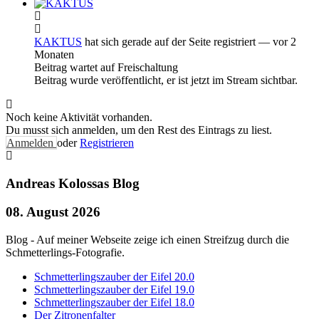
KAKTUS
hat sich gerade auf der Seite registriert
— vor 2
Monaten
Beitrag wartet auf Freischaltung
Beitrag wurde veröffentlicht, er ist jetzt im Stream sichtbar.
Noch keine Aktivität vorhanden.
Du musst sich anmelden, um den Rest des Eintrags zu liest.
Anmelden
oder
Registrieren
Andreas Kolossas Blog
08. August 2026
Blog - Auf meiner Webseite zeige ich einen Streifzug durch die
Schmetterlings-Fotografie.
Schmetterlingszauber der Eifel 20.0
Schmetterlingszauber der Eifel 19.0
Schmetterlingszauber der Eifel 18.0
Der Zitronenfalter