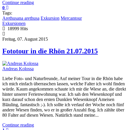
Continue reading
0
Tags:
Arethusana arethusa
Exkursion
Mercantour
Exkursionen
18999 Hits
Freitag, 07. August 2015
Fototour in die Rhön 21.07.2015
Andreas Kolossa
Liebe Foto- und Naturfreunde, Auf meiner Tour in die Rhön habe
ich mich einfach überraschen lassen, welche Falter ich wohl finden
würde. Kaum angekommen schaute ich mir die Wiese an, die direkt
hinter unserer Ferienwohnung war. Ich sah den Wiesenknopf und
kurz darauf schon den ersten Dunklen Wiesenknopf Ameisen
Bläuling, fantastisch ;-). Ich sollte ich verlauf der Woche noch fünf
andere Wiesen finden, wo er in großer Anzahl flog. Ich zählte über
80 Falter auf diesen Wiesen. Natürlich stand meine...
Continue reading