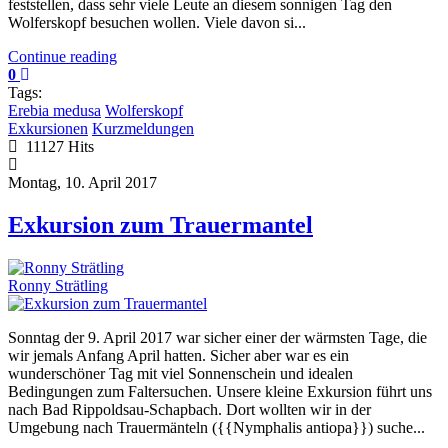
feststellen, dass sehr viele Leute an diesem sonnigen Tag den
Wolferskopf besuchen wollen. Viele davon si...
Continue reading
0
Tags:
Erebia medusa
Wolferskopf
Exkursionen
Kurzmeldungen
11127 Hits
Montag, 10. April 2017
Exkursion zum Trauermantel
Ronny Strätling
​Sonntag der 9. April 2017 war sicher einer der wärmsten Tage, die
wir jemals Anfang April hatten. Sicher aber war es ein
wunderschöner Tag mit viel Sonnenschein und idealen
Bedingungen zum Faltersuchen. Unsere kleine Exkursion führt uns
nach Bad Rippoldsau-Schapbach. Dort wollten wir in der
Umgebung nach Trauermänteln ({{Nymphalis antiopa}}) suche...