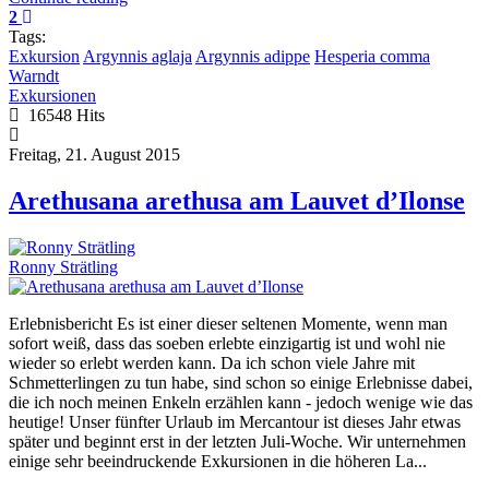
2
Tags:
Exkursion
Argynnis aglaja
Argynnis adippe
Hesperia comma
Warndt
Exkursionen
16548 Hits
Freitag, 21. August 2015
Arethusana arethusa am Lauvet d’Ilonse
Ronny Strätling
Erlebnisbericht Es ist einer dieser seltenen Momente, wenn man
sofort weiß, dass das soeben erlebte einzigartig ist und wohl nie
wieder so erlebt werden kann. Da ich schon viele Jahre mit
Schmetterlingen zu tun habe, sind schon so einige Erlebnisse dabei,
die ich noch meinen Enkeln erzählen kann - jedoch wenige wie das
heutige! Unser fünfter Urlaub im Mercantour ist dieses Jahr etwas
später und beginnt erst in der letzten Juli-Woche. Wir unternehmen
einige sehr beeindruckende Exkursionen in die höheren La...