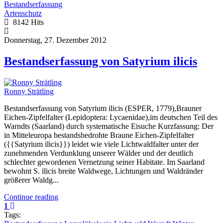
Bestandserfassung
Artenschutz
8142 Hits
Donnerstag, 27. Dezember 2012
Bestandserfassung von Satyrium ilicis
Ronny Strätling
Bestandserfassung von Satyrium ilicis (ESPER, 1779),Brauner
Eichen-Zipfelfalter (Lepidoptera: Lycaenidae),im deutschen Teil des
Warndts (Saarland) durch systematische Eisuche Kurzfassung: Der
in Mitteleuropa bestandsbedrohte Braune Eichen-Zipfelfalter
({{Satyrium ilicis}}) leidet wie viele Lichtwaldfalter unter der
zunehmenden Verdunklung unserer Wälder und der deutlich
schlechter gewordenen Vernetzung seiner Habitate. Im Saarland
bewohnt S. ilicis breite Waldwege, Lichtungen und Waldränder
größerer Waldg...
Continue reading
1
Tags: