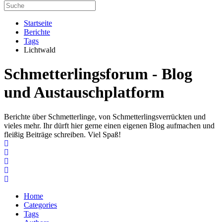
Startseite
Berichte
Tags
Lichtwald
Schmetterlingsforum - Blog
und Austauschplatform
Berichte über Schmetterlinge, von Schmetterlingsverrückten und
vieles mehr. Ihr dürft hier gerne einen eigenen Blog aufmachen und
fleißig Beiträge schreiben. Viel Spaß!
Home
Search
Subscribe to blog
Unsubscribe from blog
Home
Categories
Tags