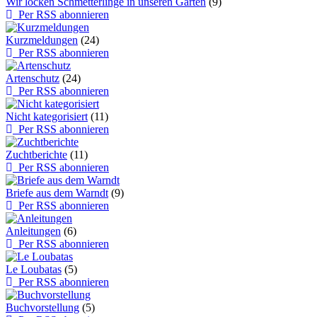
Wir locken Schmetterlinge in unseren Garten
(9)
Per RSS abonnieren
Kurzmeldungen
(24)
Per RSS abonnieren
Artenschutz
(24)
Per RSS abonnieren
Nicht kategorisiert
(11)
Per RSS abonnieren
Zuchtberichte
(11)
Per RSS abonnieren
Briefe aus dem Warndt
(9)
Per RSS abonnieren
Anleitungen
(6)
Per RSS abonnieren
Le Loubatas
(5)
Per RSS abonnieren
Buchvorstellung
(5)