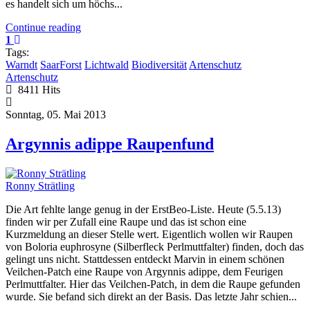
es handelt sich um höchs...
Continue reading
1
Tags:
Warndt
SaarForst
Lichtwald
Biodiversität
Artenschutz
Artenschutz
8411 Hits
Sonntag, 05. Mai 2013
Argynnis adippe Raupenfund
Ronny Strätling
Die Art fehlte lange genug in der ErstBeo-Liste. Heute (5.5.13)
finden wir per Zufall eine Raupe und das ist schon eine
Kurzmeldung an dieser Stelle wert. Eigentlich wollen wir Raupen
von Boloria euphrosyne (Silberfleck Perlmuttfalter) finden, doch das
gelingt uns nicht. Stattdessen entdeckt Marvin in einem schönen
Veilchen-Patch eine Raupe von Argynnis adippe, dem Feurigen
Perlmuttfalter. Hier das Veilchen-Patch, in dem die Raupe gefunden
wurde. Sie befand sich direkt an der Basis. Das letzte Jahr schien...