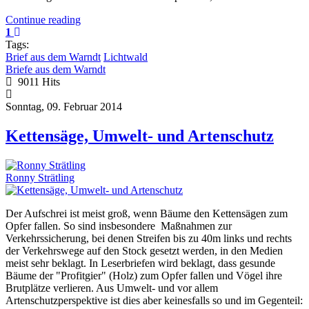
Continue reading
1
Tags:
Brief aus dem Warndt
Lichtwald
Briefe aus dem Warndt
9011 Hits
Sonntag, 09. Februar 2014
Kettensäge, Umwelt- und Artenschutz
Ronny Strätling
Der Aufschrei ist meist groß, wenn Bäume den Kettensägen zum
Opfer fallen. So sind insbesondere Maßnahmen zur
Verkehrssicherung, bei denen Streifen bis zu 40m links und rechts
der Verkehrswege auf den Stock gesetzt werden, in den Medien
meist sehr beklagt. In Leserbriefen wird beklagt, dass gesunde
Bäume der "Profitgier" (Holz) zum Opfer fallen und Vögel ihre
Brutplätze verlieren. Aus Umwelt- und vor allem
Artenschutzperspektive ist dies aber keinesfalls so und im Gegenteil: