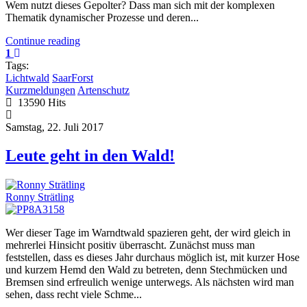
Wem nutzt dieses Gepolter? Dass man sich mit der komplexen
Thematik dynamischer Prozesse und deren...
Continue reading
1
Tags:
Lichtwald
SaarForst
Kurzmeldungen
Artenschutz
13590 Hits
Samstag, 22. Juli 2017
Leute geht in den Wald!
Ronny Strätling
Wer dieser Tage im Warndtwald spazieren geht, der wird gleich in
mehrerlei Hinsicht positiv überrascht. Zunächst muss man
feststellen, dass es dieses Jahr durchaus möglich ist, mit kurzer Hose
und kurzem Hemd den Wald zu betreten, denn Stechmücken und
Bremsen sind erfreulich wenige unterwegs. Als nächsten wird man
sehen, dass recht viele Schme...