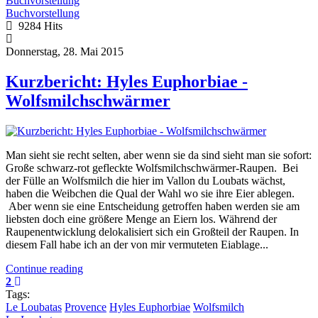
Buchvorstellung
Buchvorstellung
9284 Hits
Donnerstag, 28. Mai 2015
Kurzbericht: Hyles Euphorbiae -
Wolfsmilchschwärmer
Man sieht sie recht selten, aber wenn sie da sind sieht man sie sofort:
Große schwarz-rot gefleckte Wolfsmilchschwärmer-Raupen. Bei
der Fülle an Wolfsmilch die hier im Vallon du Loubats wächst,
haben die Weibchen die Qual der Wahl wo sie ihre Eier ablegen.
Aber wenn sie eine Entscheidung getroffen haben werden sie am
liebsten doch eine größere Menge an Eiern los. Während der
Raupenentwicklung delokalisiert sich ein Großteil der Raupen. In
diesem Fall habe ich an der von mir vermuteten Eiablage...
Continue reading
2
Tags:
Le Loubatas
Provence
Hyles Euphorbiae
Wolfsmilch