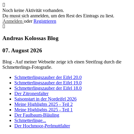
Noch keine Aktivität vorhanden.
Du musst sich anmelden, um den Rest des Eintrags zu liest.
Anmelden
oder
Registrieren
Andreas Kolossas Blog
07. August 2026
Blog - Auf meiner Webseite zeige ich einen Streifzug durch die
Schmetterlings-Fotografie.
Schmetterlingszauber der Eifel 20.0
Schmetterlingszauber der Eifel 19.0
Schmetterlingszauber der Eifel 18.0
Der Zitronenfalter
Saisonstart in der Nordeifel 2026
Meine Highlights 2025 - Teil 2
Meine Highlights 2025 - Teil 1
Der Faulbaum-Bläuling
Schmetterlinge...
Der Hochmoor-Perlmuttfalter