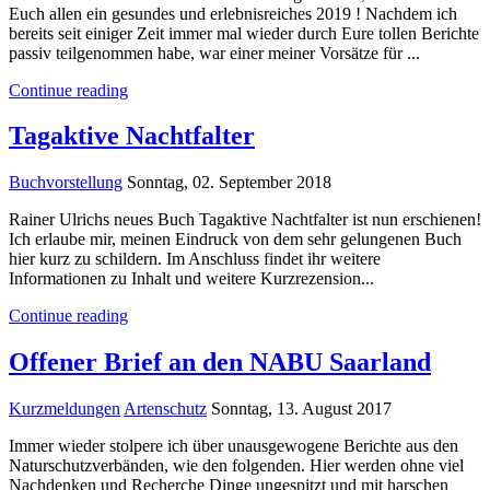
Euch allen ein gesundes und erlebnisreiches 2019 ! Nachdem ich
bereits seit einiger Zeit immer mal wieder durch Eure tollen Berichte
passiv teilgenommen habe, war einer meiner Vorsätze für ...
Continue reading
Tagaktive Nachtfalter
Buchvorstellung
Sonntag, 02. September 2018
Rainer Ulrichs neues Buch Tagaktive Nachtfalter ist nun erschienen!
Ich erlaube mir, meinen Eindruck von dem sehr gelungenen Buch
hier kurz zu schildern. Im Anschluss findet ihr weitere
Informationen zu Inhalt und weitere Kurzrezension...
Continue reading
Offener Brief an den NABU Saarland
Kurzmeldungen
Artenschutz
Sonntag, 13. August 2017
Immer wieder stolpere ich über unausgewogene Berichte aus den
Naturschutzverbänden, wie den folgenden. Hier werden ohne viel
Nachdenken und Recherche Dinge ungespitzt und mit harschen