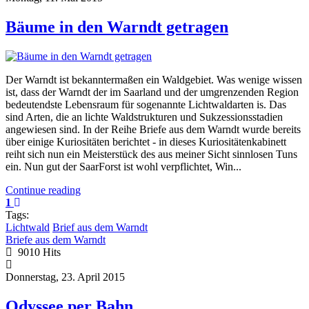
Bäume in den Warndt getragen
Der Warndt ist bekanntermaßen ein Waldgebiet. Was wenige wissen
ist, dass der Warndt der im Saarland und der umgrenzenden Region
bedeutendste Lebensraum für sogenannte Lichtwaldarten is. Das
sind Arten, die an lichte Waldstrukturen und Sukzessionsstadien
angewiesen sind. In der Reihe Briefe aus dem Warndt wurde bereits
über einige Kuriositäten berichtet - in dieses Kuriositätenkabinett
reiht sich nun ein Meisterstück des aus meiner Sicht sinnlosen Tuns
ein. Nun gut der SaarForst ist wohl verpflichtet, Win...
Continue reading
1
Tags:
Lichtwald
Brief aus dem Warndt
Briefe aus dem Warndt
9010 Hits
Donnerstag, 23. April 2015
Odyssee per Bahn