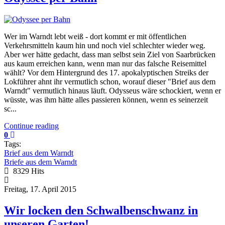
Wer im Warndt lebt weiß - dort kommt er mit öffentlichen
Verkehrsmitteln kaum hin und noch viel schlechter wieder weg.
Aber wer hätte gedacht, dass man selbst sein Ziel von Saarbrücken
aus kaum erreichen kann, wenn man nur das falsche Reisemittel
wählt? Vor dem Hintergrund des 17. apokalyptischen Streiks der
Lokführer ahnt ihr vermutlich schon, worauf dieser "Brief aus dem
Warndt" vermutlich hinaus läuft. Odysseus wäre schockiert, wenn er
wüsste, was ihm hätte alles passieren können, wenn es seinerzeit
sc...
Continue reading
0
Tags:
Brief aus dem Warndt
Briefe aus dem Warndt
8329 Hits
Freitag, 17. April 2015
Wir locken den Schwalbenschwanz in
unseren Garten!