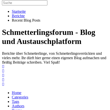
Startseite
Berichte
Recent Blog Posts
Schmetterlingsforum - Blog
und Austauschplatform
Berichte über Schmetterlinge, von Schmetterlingsverrückten und
vieles mehr. Ihr dürft hier gerne einen eigenen Blog aufmachen und
fleißig Beiträge schreiben. Viel Spaß!
Home
Search
Subscribe to blog
Unsubscribe from blog
Home
Categories
Tags
Authors