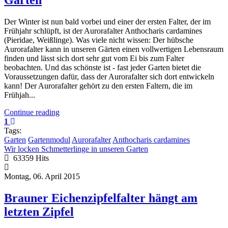
Der Winter ist nun bald vorbei und einer der ersten Falter, der im
Frühjahr schlüpft, ist der Aurorafalter Anthocharis cardamines
(Pieridae, Weißlinge). Was viele nicht wissen: Der hübsche
Aurorafalter kann in unseren Gärten einen vollwertigen Lebensraum
finden und lässt sich dort sehr gut vom Ei bis zum Falter
beobachten. Und das schönste ist - fast jeder Garten bietet die
Voraussetzungen dafür, dass der Aurorafalter sich dort entwickeln
kann! Der Aurorafalter gehört zu den ersten Faltern, die im
Frühjah...
Continue reading
1
Tags:
Garten
Gartenmodul
Aurorafalter
Anthocharis cardamines
Wir locken Schmetterlinge in unseren Garten
63359 Hits
Montag, 06. April 2015
Brauner Eichenzipfelfalter hängt am
letzten Zipfel