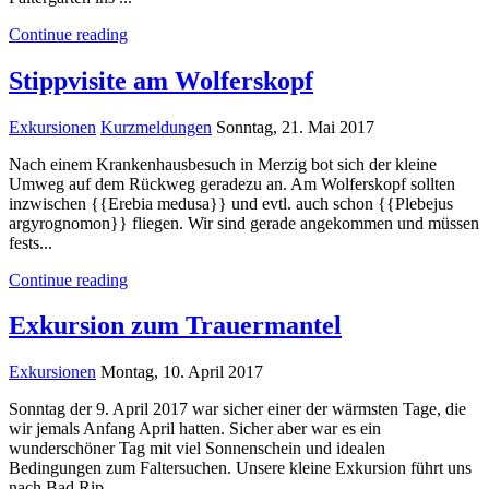
Continue reading
Stippvisite am Wolferskopf
Exkursionen
Kurzmeldungen
Sonntag, 21. Mai 2017
Nach einem Krankenhausbesuch in Merzig bot sich der kleine
Umweg auf dem Rückweg geradezu an. Am Wolferskopf sollten
inzwischen {{Erebia medusa}} und evtl. auch schon {{Plebejus
argyrognomon}} fliegen. Wir sind gerade angekommen und müssen
fests...
Continue reading
Exkursion zum Trauermantel
Exkursionen
Montag, 10. April 2017
​Sonntag der 9. April 2017 war sicher einer der wärmsten Tage, die
wir jemals Anfang April hatten. Sicher aber war es ein
wunderschöner Tag mit viel Sonnenschein und idealen
Bedingungen zum Faltersuchen. Unsere kleine Exkursion führt uns
nach Bad Rip...