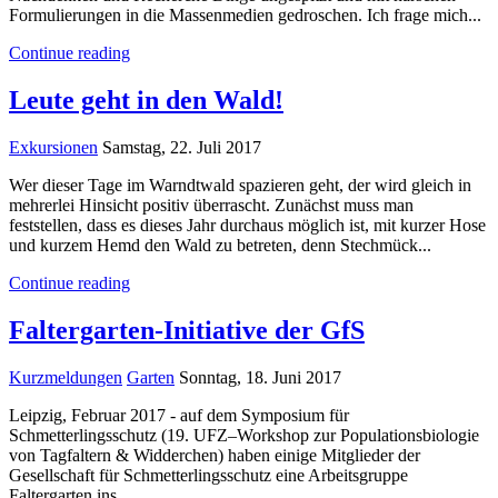
Formulierungen in die Massenmedien gedroschen. Ich frage mich...
Continue reading
Leute geht in den Wald!
Exkursionen
Samstag, 22. Juli 2017
Wer dieser Tage im Warndtwald spazieren geht, der wird gleich in
mehrerlei Hinsicht positiv überrascht. Zunächst muss man
feststellen, dass es dieses Jahr durchaus möglich ist, mit kurzer Hose
und kurzem Hemd den Wald zu betreten, denn Stechmück...
Continue reading
Faltergarten-Initiative der GfS
Kurzmeldungen
Garten
Sonntag, 18. Juni 2017
​Leipzig, Februar 2017 - auf dem Symposium für
Schmetterlingsschutz (19. UFZ–Workshop zur Populationsbiologie
von Tagfaltern & Widderchen) haben einige Mitglieder der
Gesellschaft für Schmetterlingsschutz eine Arbeitsgruppe
Faltergarten ins ...