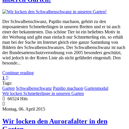
Der Schwalbenschwanz, Papilio machaon, gehört zu den
imposantesten Schmetterlingen in unseren Breiten und er ist auch
einer der bekanntesten. Das schöne Tier ist ein beliebtes Motiv in
der Werbung und gibt man einfach nur Schmetterling ein, so erhält
man bei der Suche im Internet gleich eine ganze Sammlung von
Bildern des Schwalbenschwanzes. Der Schwalbenschwanz ist nach
der Bundesartenschutzverordnung von 2005 besonders geschützt,
wird jedoch in der Roten Liste als nicht gefährdet eingestuft. Den
besonde...
Continue reading
1
Tags:
Garten
Schwalbenschwanz
Papilio machaon
Gartenmodul
Wir locken Schmetterlinge in unseren Garten
66524 Hits
Montag, 06. April 2015
Wir locken den Aurorafalter in den
Garten