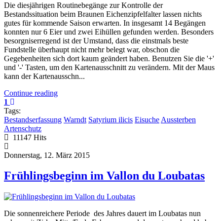
Die diesjährigen Routinebegänge zur Kontrolle der
Bestandssituation beim Braunen Eichenzipfelfalter lassen nichts
gutes für kommende Saison erwarten. In insgesamt 14 Begängen
konnten nur 6 Eier und zwei Eihüllen gefunden werden. Besonders
besorgniserregend ist der Umstand, dass die einstmals beste
Fundstelle überhaupt nicht mehr belegt war, obschon die
Gegebenheiten sich dort kaum geändert haben. Benutzen Sie die '+'
und '-' Tasten, um den Kartenausschnitt zu verändern. Mit der Maus
kann der Kartenausschn...
Continue reading
1
Tags:
Bestandserfassung
Warndt
Satyrium ilicis
Eisuche
Aussterben
Artenschutz
11147 Hits
Donnerstag, 12. März 2015
Frühlingsbeginn im Vallon du Loubatas
Die sonnenreichere Periode des Jahres dauert im Loubatas nun