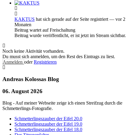
KAKTUS
hat sich gerade auf der Seite registriert
— vor 2
Monaten
Beitrag wartet auf Freischaltung
Beitrag wurde veröffentlicht, er ist jetzt im Stream sichtbar.
Noch keine Aktivität vorhanden.
Du musst sich anmelden, um den Rest des Eintrags zu liest.
Anmelden
oder
Registrieren
Andreas Kolossas Blog
06. August 2026
Blog - Auf meiner Webseite zeige ich einen Streifzug durch die
Schmetterlings-Fotografie.
Schmetterlingszauber der Eifel 20.0
Schmetterlingszauber der Eifel 19.0
Schmetterlingszauber der Eifel 18.0
Der Zitronenfalter