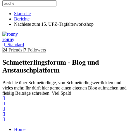
Startseite
Berichte
Nachlese zum 15. UFZ-Tagfalterworkshop
ronny
Standard
24
Friends
7
Followers
Schmetterlingsforum - Blog und
Austauschplatform
Berichte über Schmetterlinge, von Schmetterlingsverrückten und
vieles mehr. Ihr dürft hier gerne einen eigenen Blog aufmachen und
fleißig Beiträge schreiben. Viel Spaß!
Home
Search
Subscribe to blog
Unsubscribe from blog
Home