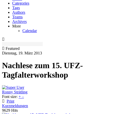
Categories
Tags
Authors
Teams
Archives
More
Calendar
Featured
Dienstag, 19. März 2013
Nachlese zum 15. UFZ-
Tagfalterworkshop
Ronny Strätling
Font size:
+
–
Print
Kurzmeldungen
9629 Hits