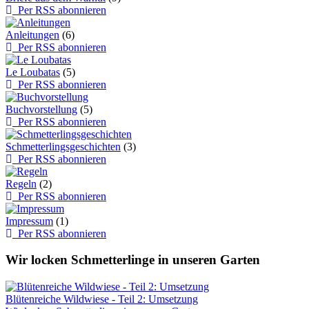
Per RSS abonnieren
Anleitungen
(6)
Per RSS abonnieren
Le Loubatas
(5)
Per RSS abonnieren
Buchvorstellung
(5)
Per RSS abonnieren
Schmetterlingsgeschichten
(3)
Per RSS abonnieren
Regeln
(2)
Per RSS abonnieren
Impressum
(1)
Per RSS abonnieren
Wir locken Schmetterlinge in unseren Garten
Blütenreiche Wildwiese - Teil 2: Umsetzung