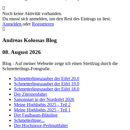
Noch keine Aktivität vorhanden.
Du musst sich anmelden, um den Rest des Eintrags zu liest.
Anmelden
oder
Registrieren
Andreas Kolossas Blog
08. August 2026
Blog - Auf meiner Webseite zeige ich einen Streifzug durch die
Schmetterlings-Fotografie.
Schmetterlingszauber der Eifel 20.0
Schmetterlingszauber der Eifel 19.0
Schmetterlingszauber der Eifel 18.0
Der Zitronenfalter
Saisonstart in der Nordeifel 2026
Meine Highlights 2025 - Teil 2
Meine Highlights 2025 - Teil 1
Der Faulbaum-Bläuling
Schmetterlinge...
Der Hochmoor-Perlmuttfalter