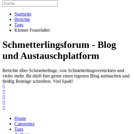
Startseite
Berichte
Tags
Kleiner Feuerfalter
Schmetterlingsforum - Blog
und Austauschplatform
Berichte über Schmetterlinge, von Schmetterlingsverrückten und
vieles mehr. Ihr dürft hier gerne einen eigenen Blog aufmachen und
fleißig Beiträge schreiben. Viel Spaß!
Home
Search
Subscribe to blog
Unsubscribe from blog
Home
Categories
Tags