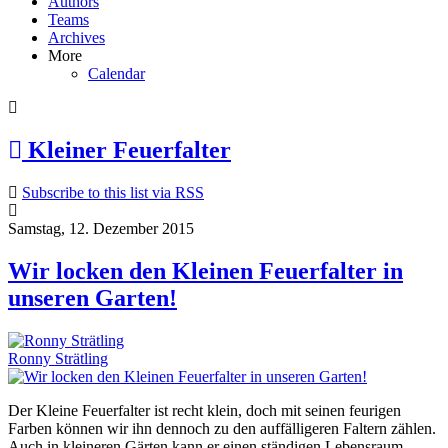
Authors
Teams
Archives
More
Calendar
Kleiner Feuerfalter
Subscribe to this list via RSS
Samstag, 12. Dezember 2015
Wir locken den Kleinen Feuerfalter in
unseren Garten!
Ronny Strätling
Der Kleine Feuerfalter ist recht klein, doch mit seinen feurigen
Farben können wir ihn dennoch zu den auffälligeren Faltern zählen.
Auch in kleineren Gärten kann er einen ständigen Lebensraum