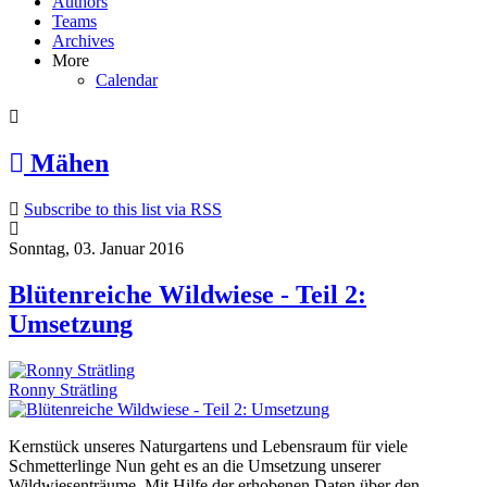
Authors
Teams
Archives
More
Calendar
Mähen
Subscribe to this list via RSS
Sonntag, 03. Januar 2016
Blütenreiche Wildwiese - Teil 2:
Umsetzung
Ronny Strätling
Kernstück unseres Naturgartens und Lebensraum für viele
Schmetterlinge Nun geht es an die Umsetzung unserer
Wildwiesenträume. Mit Hilfe der erhobenen Daten über den