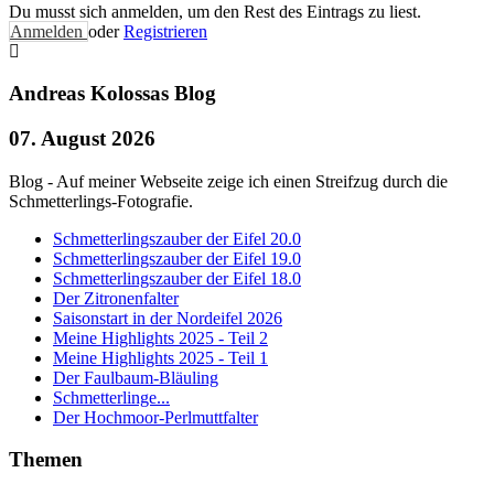
Du musst sich anmelden, um den Rest des Eintrags zu liest.
Anmelden
oder
Registrieren
Andreas Kolossas Blog
07. August 2026
Blog - Auf meiner Webseite zeige ich einen Streifzug durch die
Schmetterlings-Fotografie.
Schmetterlingszauber der Eifel 20.0
Schmetterlingszauber der Eifel 19.0
Schmetterlingszauber der Eifel 18.0
Der Zitronenfalter
Saisonstart in der Nordeifel 2026
Meine Highlights 2025 - Teil 2
Meine Highlights 2025 - Teil 1
Der Faulbaum-Bläuling
Schmetterlinge...
Der Hochmoor-Perlmuttfalter
Themen