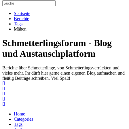
Startseite
Berichte
Tags
Mähen
Schmetterlingsforum - Blog
und Austauschplatform
Berichte über Schmetterlinge, von Schmetterlingsverrückten und
vieles mehr. Ihr dürft hier gerne einen eigenen Blog aufmachen und
fleißig Beiträge schreiben. Viel Spaß!
Home
Search
Subscribe to blog
Unsubscribe from blog
Home
Categories
Tags