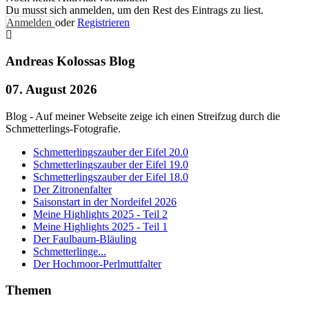
Du musst sich anmelden, um den Rest des Eintrags zu liest.
Anmelden
oder
Registrieren
Andreas Kolossas Blog
07. August 2026
Blog - Auf meiner Webseite zeige ich einen Streifzug durch die
Schmetterlings-Fotografie.
Schmetterlingszauber der Eifel 20.0
Schmetterlingszauber der Eifel 19.0
Schmetterlingszauber der Eifel 18.0
Der Zitronenfalter
Saisonstart in der Nordeifel 2026
Meine Highlights 2025 - Teil 2
Meine Highlights 2025 - Teil 1
Der Faulbaum-Bläuling
Schmetterlinge...
Der Hochmoor-Perlmuttfalter
Themen