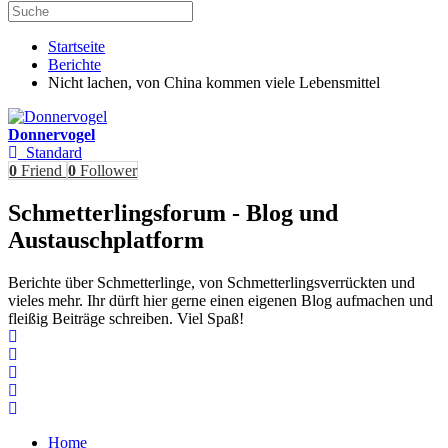
Startseite
Berichte
Nicht lachen, von China kommen viele Lebensmittel
Donnervogel
Standard
0
Friend
0
Follower
Schmetterlingsforum - Blog und
Austauschplatform
Berichte über Schmetterlinge, von Schmetterlingsverrückten und
vieles mehr. Ihr dürft hier gerne einen eigenen Blog aufmachen und
fleißig Beiträge schreiben. Viel Spaß!
Home
Search
Subscribe to blog
Unsubscribe from blog
Home