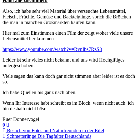
Hallo alle zusammen!
Also, ich habe sehr viel Material über verseuchte Lebensmittel,
Fleisch, Früchte, Gemüse und Backteiglinge, sprich die Brötchen
die man in manchen Großmärkten kaufen kann.
Hier mal zum Einstimmen einen Film der zeigt woher viele unsere
Lebensmittel her kommen.
https://www.youtube.com/watch?v=RvnIbs7RzS8
Leider ist sehr vieles nicht bekannt und uns wird Hochgiftiges
untergeschoben.
Viele sagen das kann doch gar nicht stimmen aber leider ist es doch
so.
Ich habe Quellen bis ganz nach oben.
Wenn Ihr Interesse habt schreibt es im Block, wenn nicht auch, ich
bin deshalb nicht böse.
Euer Donnervogel
0
Besuch von Foto- und Naturfreunden in der Eifel
Schmetterlinge Die Tagfalter Deutschlands