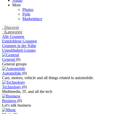
Audio
More
Photos
Polls
Marketplace
Discover
Kategorien
Alle Gruppen
Empfohlene Gruppen
Gruppen in der Nähe
Unpublished Groups
General
(0)
General groups
Automobile
(0)
Cars, motors, vehicle and all things related to automobile.
Technology
(0)
Multimedia, IT, and all the tech
Business
(0)
Let's talk business