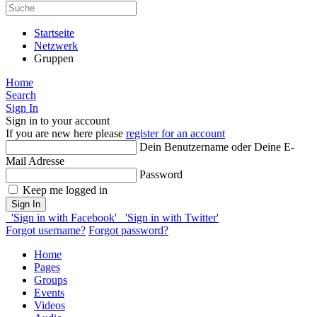
Startseite
Netzwerk
Gruppen
Home
Search
Sign In
Sign in to your account
If you are new here please
register for an account
Dein Benutzername oder Deine E-
Mail Adresse
Password
Keep me logged in
Sign In
'Sign in with Facebook'
'Sign in with Twitter'
Forgot username?
Forgot password?
Home
Pages
Groups
Events
Videos