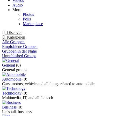
Videos
Audio
More
Photos
Polls
Marketplace
Discover
Kategorien
Alle Gruppen
Empfohlene Gruppen
Gruppen in der Nähe
Unpublished Groups
General
(0)
General groups
Automobile
(0)
Cars, motors, vehicle and all things related to automobile.
Technology
(0)
Multimedia, IT, and all the tech
Business
(0)
Let's talk business