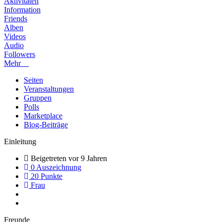
Aktivitäten
Information
Friends
Alben
Videos
Audio
Followers
Mehr
Seiten
Veranstaltungen
Gruppen
Polls
Marketplace
Blog-Beiträge
Einleitung
Beigetreten vor 9 Jahren
0 Auszeichnung
20 Punkte
Frau
Freunde