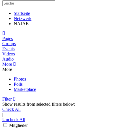
Startseite
Netzwerk
NAJAK
Home
Pages
Groups
Events
Videos
Audio
More
More
Photos
Polls
Marketplace
Filter
Show results from selected filters below:
Check All
|
Uncheck All
Mitglieder