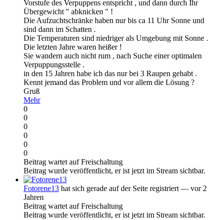
Vorstufe des Verpuppens entspricht , und dann durch Ihr
Übergewicht " abknicken " !
Die Aufzuchtschränke haben nur bis ca 11 Uhr Sonne und
sind dann im Schatten .
Die Temperaturen sind niedriger als Umgebung mit Sonne .
Die letzten Jahre waren heißer !
Sie wandern auch nicht rum , nach Suche einer optimalen
Verpuppungsstelle .
in den 15 Jahren habe ich das nur bei 3 Raupen gehabt .
Kennt jemand das Problem und vor allem die Lösung ?
Gruß
Mehr
0
0
0
0
0
0
Beitrag wartet auf Freischaltung
Beitrag wurde veröffentlicht, er ist jetzt im Stream sichtbar.
Fotorene13
hat sich gerade auf der Seite registriert
— vor 2
Jahren
Beitrag wartet auf Freischaltung
Beitrag wurde veröffentlicht, er ist jetzt im Stream sichtbar.