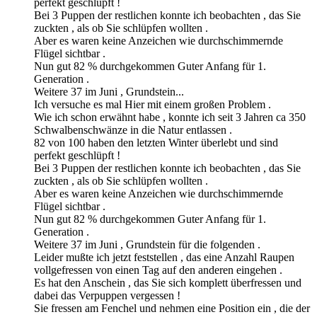
perfekt geschlüpft !
Bei 3 Puppen der restlichen konnte ich beobachten , das Sie
zuckten , als ob Sie schlüpfen wollten .
Aber es waren keine Anzeichen wie durchschimmernde
Flügel sichtbar .
Nun gut 82 % durchgekommen Guter Anfang für 1.
Generation .
Weitere 37 im Juni , Grundstein...
Ich versuche es mal Hier mit einem großen Problem .
Wie ich schon erwähnt habe , konnte ich seit 3 Jahren ca 350
Schwalbenschwänze in die Natur entlassen .
82 von 100 haben den letzten Winter überlebt und sind
perfekt geschlüpft !
Bei 3 Puppen der restlichen konnte ich beobachten , das Sie
zuckten , als ob Sie schlüpfen wollten .
Aber es waren keine Anzeichen wie durchschimmernde
Flügel sichtbar .
Nun gut 82 % durchgekommen Guter Anfang für 1.
Generation .
Weitere 37 im Juni , Grundstein für die folgenden .
Leider mußte ich jetzt feststellen , das eine Anzahl Raupen
vollgefressen von einen Tag auf den anderen eingehen .
Es hat den Anschein , das Sie sich komplett überfressen und
dabei das Verpuppen vergessen !
Sie fressen am Fenchel und nehmen eine Position ein , die der