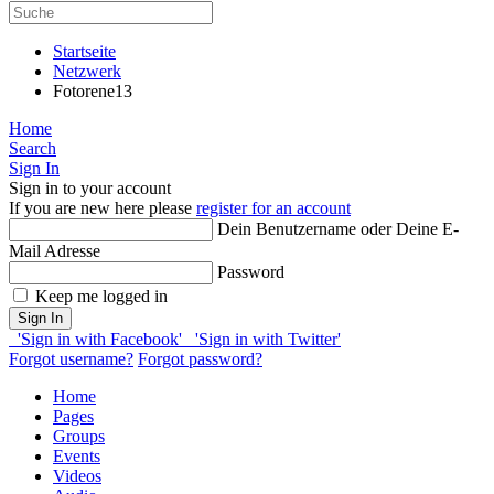
Startseite
Netzwerk
Fotorene13
Home
Search
Sign In
Sign in to your account
If you are new here please
register for an account
Dein Benutzername oder Deine E-
Mail Adresse
Password
Keep me logged in
Sign In
'Sign in with Facebook'
'Sign in with Twitter'
Forgot username?
Forgot password?
Home
Pages
Groups
Events
Videos