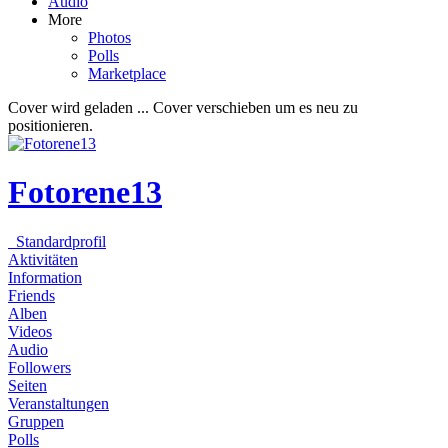
Audio
More
Photos
Polls
Marketplace
Cover wird geladen ...
Cover verschieben um es neu zu
positionieren.
Fotorene13
Standardprofil
Aktivitäten
Information
Friends
Alben
Videos
Audio
Followers
Seiten
Veranstaltungen
Gruppen
Polls