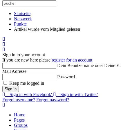
Startseite
Netzwerk
Punkte
Artikel wurde vom Mitglied gelesen
Home
Search
Sign In
Sign in to your account
If you are new here please
register for an account
Dein Benutzername oder Deine E-
Mail Adresse
Password
Keep me logged in
Sign In
'Sign in with Facebook'
'Sign in with Twitter'
Forgot username?
Forgot password?
Home
Pages
Groups