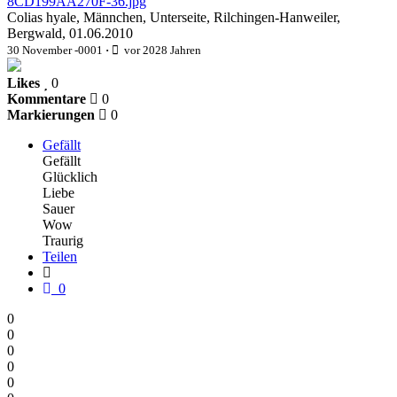
8CD199AA270F-36.jpg
Colias hyale, Männchen, Unterseite, Rilchingen-Hanweiler,
Bergwald, 01.06.2010
30 November -0001
·
vor 2028 Jahren
Likes
0
Kommentare
0
Markierungen
0
Gefällt
Gefällt
Glücklich
Liebe
Sauer
Wow
Traurig
Teilen
0
0
0
0
0
0