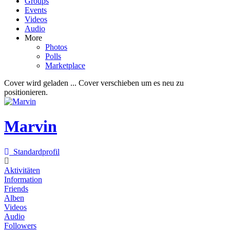
Groups
Events
Videos
Audio
More
Photos
Polls
Marketplace
Cover wird geladen ...
Cover verschieben um es neu zu
positionieren.
Marvin
Standardprofil
Aktivitäten
Information
Friends
Alben
Videos
Audio
Followers